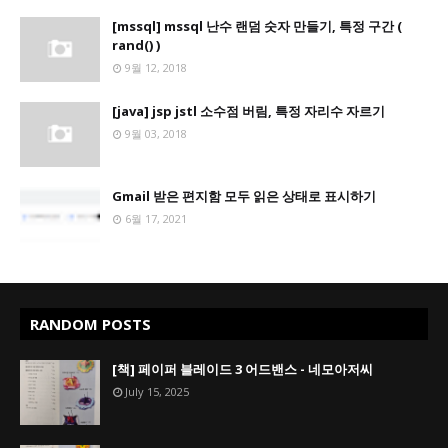
[mssql] mssql 난수 랜덤 숫자 만들기, 특정 구간 (
rand() )
9월 12, 2018
[java] jsp jstl 소수점 버림, 특정 자리수 자르기
9월 03, 2018
Gmail 받은 편지함 모두 읽은 상태로 표시하기
6월 17, 2021
RANDOM POSTS
[책] 페이퍼 블레이드 3 어드밴스 - 네모아저씨
July 15, 2025