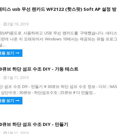
] 네티스 usb 무선 랜카드 WF2122 (핫스팟) Soft AP 설정 방
퐁
2월 18, 2019
팟(AP)용도로 사용하려고 USB 무선 랜카드를 구매했습니다. 네티스
 그런데 나온 지 오래되어서 Windows 10에서는 제공되는 유틸 프로그
설…
내용 보기
 30큐브 하단 섬프 수조 DIY - 가동 테스트
퐁
1월 11, 2019
 섬프 수조 DIY - 만들기 # 30큐브 하단 섬프 수조 정보 - 다이 : NAS
- 상단수조 : 30큐브 - 하단섬프수조 : 25큐브 # 다 만들었…
내용 보기
 30큐브 하단 섬프 수조 DIY - 만들기
퐁
1월 11, 2019