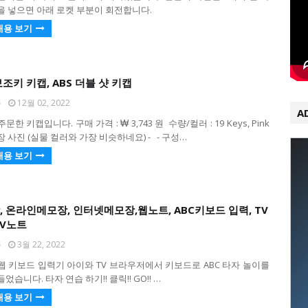
을 넣으면 아래 로켓 부분이 회전합니다.
내용 보기
조키 키캡, ABS 더블 샷 키캡
퐁
12월 02, 2022
A
한 키캡입니다. 구매 가격 : ₩ 3,743 원 수량/컬러 : 19 Keys, Pink
 포장 사진 (실물 컬러와 가장 비슷하네요) - - 구성…
내용 보기
 온라인메모장, 인터넷메모장,웹노트, ABC키보드 입력, TV
TV노트
퐁
3월 22, 2022
웹 키보드 입력기 아이와 TV 브라우저에서 키보드로 ABC 타자 놀이를
었습니다. 타자 연습 하기!! 클릭!! GO!! …
내용 보기