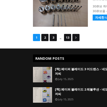
30큐브 하단
30큐브용 -
자세한 
...
1
2
3
13
RANDOM POSTS
[책] 페이퍼 블레이드 3 어드밴스 - 네
저씨
July 15, 2025
[책] 페이퍼 블레이드 2 레볼루션 - 네
저씨
July 15, 2025