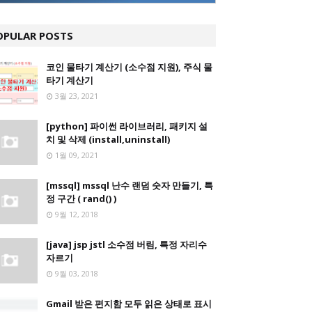
OPULAR POSTS
코인 물타기 계산기 (소수점 지원), 주식 물
타기 계산기
3월 23, 2021
[python] 파이썬 라이브러리, 패키지 설
치 및 삭제 (install,uninstall)
1월 09, 2021
[mssql] mssql 난수 랜덤 숫자 만들기, 특
정 구간 ( rand() )
9월 12, 2018
[java] jsp jstl 소수점 버림, 특정 자리수
자르기
9월 03, 2018
Gmail 받은 편지함 모두 읽은 상태로 표시