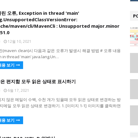
오류, Exception in thread 'main'
P
ng.UnsupportedClassVersionError:
che/maven/cli/MavenCli : Unsupported major.minor
 51.0
퐁
12월 10, 2021
(maven clean)시 다음과 같은 오류가 발생시 해결 방법 # 오류 내용
n in thread 'main' java.lang.Un…
내용 보기
 받은 편지함 모두 읽은 상태로 표시하기
퐁
6월 17, 2021
 읽지 않은 메일이 수백, 수천 개가 있을때 모두 읽은 상태로 변경하는 방
지메일 모두 읽은 상태로 변경하기. 1. [이미지 1-1] 이미지를 클릭하면
내용 보기