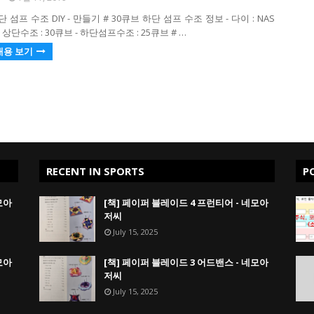
 섬프 수조 DIY - 만들기 # 30큐브 하단 섬프 수조 정보 - 다이 : NAS
 상단수조 : 30큐브 - 하단섬프수조 : 25큐브 # …
내용 보기
RECENT IN SPORTS
P
모아
[책] 페이퍼 블레이드 4 프런티어 - 네모아
저씨
July 15, 2025
모아
[책] 페이퍼 블레이드 3 어드밴스 - 네모아
저씨
July 15, 2025