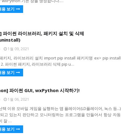
"" wxPython 기본 창을 생성합니다.…
내용 보기
on] 파이썬 라이브러리, 패키지 설치 및 삭제
uninstall)
퐁
1월 09, 2021
패키지, 라이브러리 설치 import pip install 패키지명 ex> pip install
n 2. 파이썬 패키지, 라이브러리 삭제 pip u…
내용 보기
hon] 파이썬 GUI, wxPython 시작하기!
퐁
1월 06, 2021
 선택 이유 모바일 게임을 실행하는 앱 플레이어(LD플레이어, 녹스 등...)
행되고 있는지 판단하고 모니터링하는 프로그램을 만들어서 항상 자동
 잘 …
내용 보기