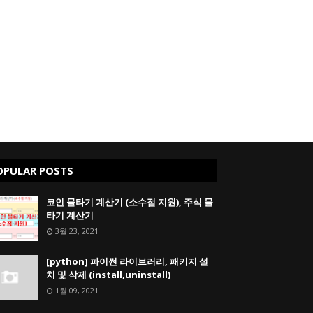
OPULAR POSTS
코인 물타기 계산기 (소수점 지원), 주식 물
타기 계산기
3월 23, 2021
[python] 파이썬 라이브러리, 패키지 설
치 및 삭제 (install,uninstall)
1월 09, 2021