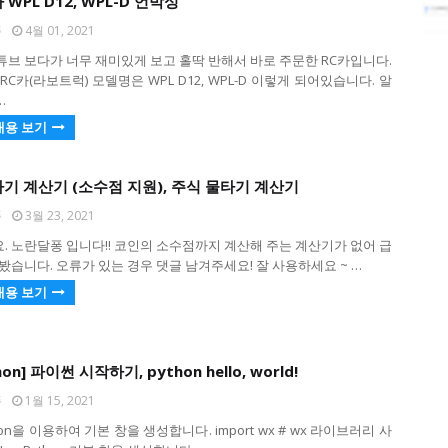
WPL D12, WPL-D 언박싱
퐁
4월 01, 2021
튜브 보다가 너무 재미있게 보고 홀딱 반해서 바로 주문한 RC카입니다.
RC카(라보트럭) 모델명은 WPL D12, WPL-D 이렇게 되어있습니다. 알
…
내용 보기
기 계산기 (소수점 지원), 주식 물타기 계산기
퐁
3월 23, 2021
. 노란달퐁 입니다!! 코인의 소수점까지 계산해 주는 계산기가 없어 급
봤습니다. 오류가 있는 경우 댓글 남겨주세요! 잘 사용하세요 ~ …
내용 보기
hon] 파이썬 시작하기, python hello, world!
퐁
1월 15, 2021
thon을 이용하여 기본 창을 생성합니다. import wx # wx 라이브러리 사