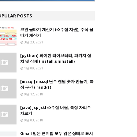
OPULAR POSTS
코인 물타기 계산기 (소수점 지원), 주식 물
타기 계산기
3월 23, 2021
[python] 파이썬 라이브러리, 패키지 설
치 및 삭제 (install,uninstall)
1월 09, 2021
[mssql] mssql 난수 랜덤 숫자 만들기, 특
정 구간 ( rand() )
9월 12, 2018
[java] jsp jstl 소수점 버림, 특정 자리수
자르기
9월 03, 2018
Gmail 받은 편지함 모두 읽은 상태로 표시