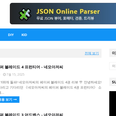
DIY
KID
이
전체 보기
이퍼 블레이드 4 프런티어 - 네모아저씨
퐁
7월 15, 2025
S
 100개 돌파! 네모아저씨의 페이퍼 블레이드 4권 리뷰 🎊 안녕하세요!
다리고 기다리던 《네모아저씨의 페이퍼 블레이드 4권 프런티어》 소
게…
내용 보기
이퍼 블레이드 3 어드밴스 - 네모아저씨