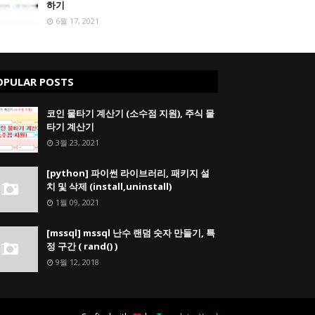
하기
6월 17, 2021
OPULAR POSTS
코인 물타기 계산기 (소수점 지원), 주식 물
타기 계산기
3월 23, 2021
[python] 파이썬 라이브러리, 패키지 설
치 및 삭제 (install,uninstall)
1월 09, 2021
[mssql] mssql 난수 랜덤 숫자 만들기, 특
정 구간 ( rand() )
9월 12, 2018