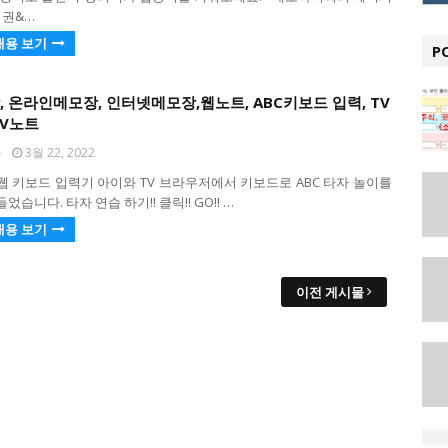
1권&…
내용 보기
P
 온라인메모장, 인터넷메모장,웹노트, ABC키보드 입력, TV
TV노트
퐁
3월 22, 2022
웹 키보드 입력기 아이와 TV 브라우저에서 키보드로 ABC 타자 놀이를
었습니다. 타자 연습 하기!! 클릭!! GO!! …
내용 보기
이전 게시물