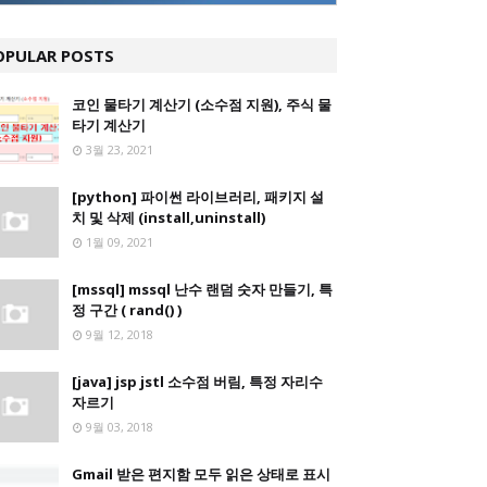
OPULAR POSTS
코인 물타기 계산기 (소수점 지원), 주식 물
타기 계산기
3월 23, 2021
[python] 파이썬 라이브러리, 패키지 설
치 및 삭제 (install,uninstall)
1월 09, 2021
[mssql] mssql 난수 랜덤 숫자 만들기, 특
정 구간 ( rand() )
9월 12, 2018
[java] jsp jstl 소수점 버림, 특정 자리수
자르기
9월 03, 2018
Gmail 받은 편지함 모두 읽은 상태로 표시