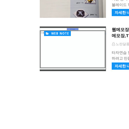
블레이드 
자세한 
웹메모장,
WEB NOTE
메모장,
노란달
타자연습 
하려고 만들
자세한 