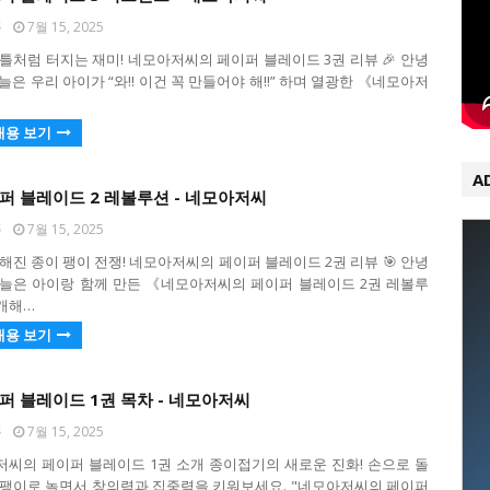
퐁
7월 15, 2025
배틀처럼 터지는 재미! 네모아저씨의 페이퍼 블레이드 3권 리뷰 🎉 안녕
늘은 우리 아이가 “와!! 이건 꼭 만들어야 해!!” 하며 열광한 《네모아저
내용 보기
A
이퍼 블레이드 2 레볼루션 - 네모아저씨
퐁
7월 15, 2025
력해진 종이 팽이 전쟁! 네모아저씨의 페이퍼 블레이드 2권 리뷰 🎯 안녕
오늘은 아이랑 함께 만든 《네모아저씨의 페이퍼 블레이드 2권 레볼루
개해…
내용 보기
이퍼 블레이드 1권 목차 - 네모아저씨
퐁
7월 15, 2025
저씨의 페이퍼 블레이드 1권 소개 종이접기의 새로운 진화! 손으로 돌
 팽이로 놀면서 창의력과 집중력을 키워보세요. "네모아저씨의 페이퍼